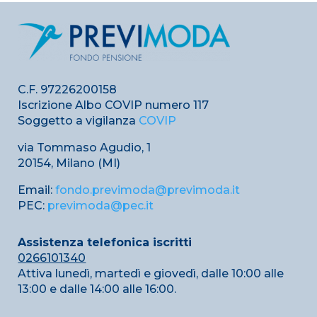
C.F. 97226200158
Iscrizione Albo COVIP numero 117
Soggetto a vigilanza
COVIP
via Tommaso Agudio, 1
20154, Milano (MI)
Email:
fondo.previmoda@previmoda.it
PEC:
previmoda@pec.it
Assistenza telefonica iscritti
0266101340
Attiva lunedì, martedì e giovedì, dalle 10:00 alle
13:00 e dalle 14:00 alle 16:00.