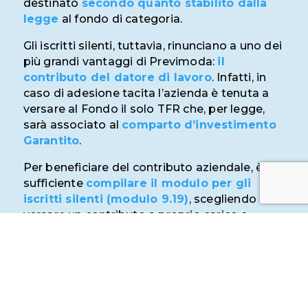
destinato
secondo quanto stabilito dalla
legge
al fondo di categoria.
Gli iscritti silenti, tuttavia, rinunciano a uno dei
più grandi vantaggi di Previmoda:
il
contributo del datore di lavoro
. Infatti, in
caso di adesione tacita l’azienda è tenuta a
versare al Fondo il solo TFR che, per legge,
sarà associato al
comparto d’investimento
Garantito
.
Per beneficiare del contributo aziendale, è
sufficiente
compilare il modulo per gli
iscritti silenti (modulo 9.19)
, scegliendo di
versare un contributo a proprio carico e
consegnarlo all’ufficio del personale
dell’azienda.