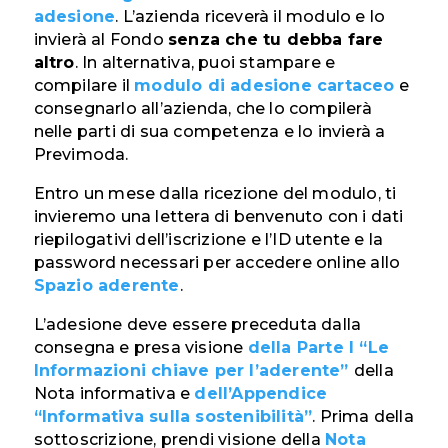
adesione
. L’azienda riceverà il modulo e lo
invierà al Fondo
senza che tu debba fare
altro
. In alternativa, puoi stampare e
compilare il
modulo di adesione cartaceo
e
consegnarlo all’azienda, che lo compilerà
nelle parti di sua competenza e lo invierà a
Previmoda.
Entro un mese dalla ricezione del modulo, ti
invieremo una lettera di benvenuto con i dati
riepilogativi dell’iscrizione e l’ID utente e la
password necessari per accedere online allo
Spazio aderente
.
L’adesione deve essere preceduta dalla
consegna e presa visione
della Parte I “Le
Informazioni chiave per l’aderente”
della
Nota informativa e
dell’Appendice
“Informativa sulla sostenibilità”
. Prima della
sottoscrizione, prendi visione della
Nota