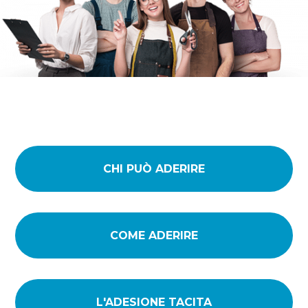
CHI PUÒ ADERIRE
COME ADERIRE
L'ADESIONE TACITA