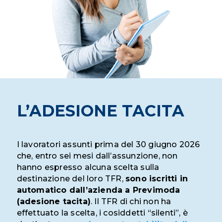
L’ADESIONE TACITA
I lavoratori assunti prima del 30 giugno 2026
che, entro sei mesi dall’assunzione, non
hanno espresso alcuna scelta sulla
destinazione del loro TFR,
sono iscritti in
automatico dall’azienda a Previmoda
(adesione tacita)
. Il TFR di chi non ha
effettuato la scelta, i cosiddetti “silenti”, è