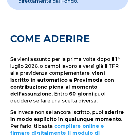
direttamente dal Fondo.
COME ADERIRE
Se vieni assunto per la prima volta dopo il 1°
luglio 2026, o cambi lavoro e versi già il TFR
alla previdenza complementare,
vieni
iscritto in automatico a Previmoda con
contribuzione piena al momento
dell’assunzione
. Entro
60 giorni
puoi
decidere se fare una scelta diversa.
Se invece non sei ancora iscritto, puoi
aderire
in modo esplicito in qualunque momento
.
Per farlo, ti basta
compilare online e
firmare digitalmente il modulo di