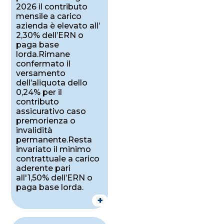
2026 il contributo
mensile a carico
azienda è elevato all’
2,30% dell’ERN o
paga base
lorda.Rimane
confermato il
versamento
dell’aliquota dello
0,24% per il
contributo
assicurativo caso
premorienza o
invalidità
permanente.Resta
invariato il minimo
contrattuale a carico
aderente pari
all'1,50% dell’ERN o
paga base lorda.
+