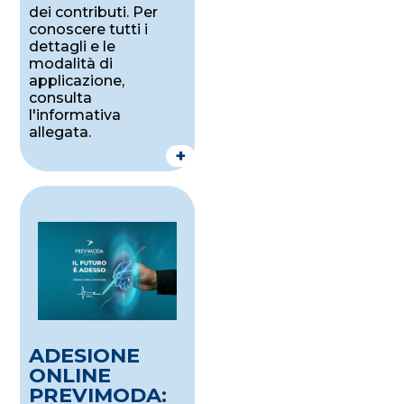
dei contributi. Per
conoscere tutti i
dettagli e le
modalità di
applicazione,
consulta
l'informativa
allegata.
+
ADESIONE
ONLINE
PREVIMODA: