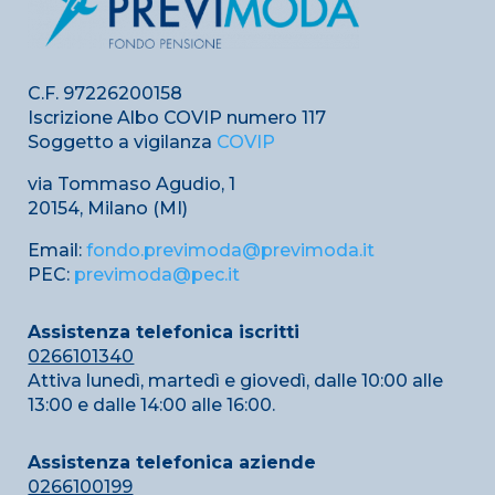
C.F. 97226200158
Iscrizione Albo COVIP numero 117
Soggetto a vigilanza
COVIP
via Tommaso Agudio, 1
20154, Milano (MI)
Email:
fondo.previmoda@previmoda.it
PEC:
previmoda@pec.it
Assistenza telefonica iscritti
0266101340
Attiva lunedì, martedì e giovedì, dalle 10:00 alle
13:00 e dalle 14:00 alle 16:00.
Assistenza telefonica aziende
0266100199