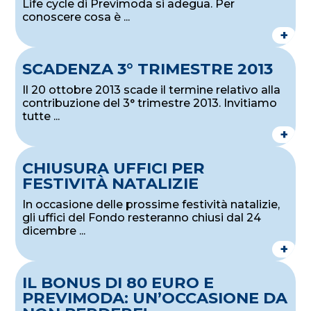
Life cycle di Previmoda si adegua. Per
conoscere cosa è ...
+
SCADENZA 3° TRIMESTRE 2013
Il 20 ottobre 2013 scade il termine relativo alla
contribuzione del 3° trimestre 2013. Invitiamo
tutte ...
+
CHIUSURA UFFICI PER
FESTIVITÀ NATALIZIE
In occasione delle prossime festività natalizie,
gli uffici del Fondo resteranno chiusi dal 24
dicembre ...
+
IL BONUS DI 80 EURO E
PREVIMODA: UN’OCCASIONE DA