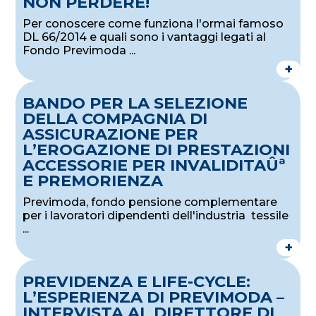
NON PERDERE!
Per conoscere come funziona l'ormai famoso
DL 66/2014 e quali sono i vantaggi legati al
Fondo Previmoda ...
+
BANDO PER LA SELEZIONE
DELLA COMPAGNIA DI
ASSICURAZIONE PER
L’EROGAZIONE DI PRESTAZIONI
ACCESSORIE PER INVALIDITAÛª
E PREMORIENZA
Previmoda, fondo pensione complementare
per i lavoratori dipendenti dell'industria tessile
...
+
PREVIDENZA E LIFE-CYCLE:
L’ESPERIENZA DI PREVIMODA –
INTERVISTA AL DIRETTORE DI