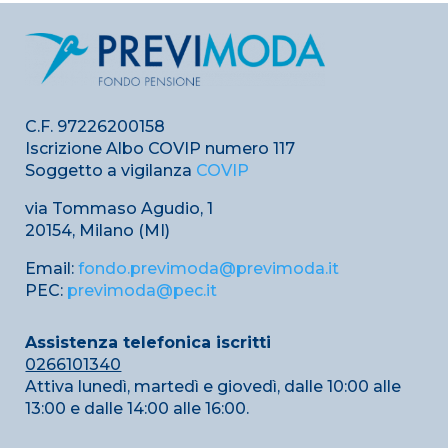
C.F. 97226200158
Iscrizione Albo COVIP numero 117
Soggetto a vigilanza
COVIP
via Tommaso Agudio, 1
20154, Milano (MI)
Email:
fondo.previmoda@previmoda.it
PEC:
previmoda@pec.it
Assistenza telefonica iscritti
0266101340
Attiva lunedì, martedì e giovedì, dalle 10:00 alle
13:00 e dalle 14:00 alle 16:00.