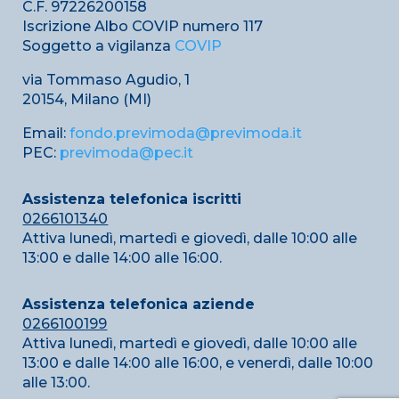
C.F. 97226200158
Iscrizione Albo COVIP numero 117
Soggetto a vigilanza
COVIP
via Tommaso Agudio, 1
20154, Milano (MI)
Email:
fondo.previmoda@previmoda.it
PEC:
previmoda@pec.it
Assistenza telefonica iscritti
0266101340
Attiva lunedì, martedì e giovedì, dalle 10:00 alle
13:00 e dalle 14:00 alle 16:00.
Assistenza telefonica aziende
0266100199
Attiva lunedì, martedì e giovedì, dalle 10:00 alle
13:00 e dalle 14:00 alle 16:00, e venerdì, dalle 10:00
alle 13:00.