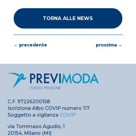
TORNA ALLE NEWS
←
precedente
prossima
→
C.F. 97226200158
Iscrizione Albo COVIP numero 117
Soggetto a vigilanza
COVIP
via Tommaso Agudio, 1
20154, Milano (MI)