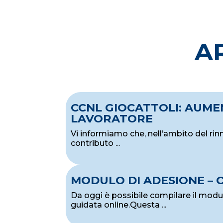
A
CCNL GIOCATTOLI: AUM
LAVORATORE
Vi informiamo che, nell’ambito del rin
contributo ...
MODULO DI ADESIONE – 
Da oggi è possibile compilare il mod
guidata online.Questa ...