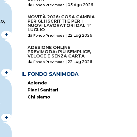
da
|
03 Ago 2026
Fondo Previmoda
NOVITÀ 2026: COSA CAMBIA
o,
PER GLI ISCRITTI E PER I
NUOVI LAVORATORI DAL 1°
LUGLIO
+
da
|
22 Lug 2026
Fondo Previmoda
ADESIONE ONLINE
PREVIMODA: PIÙ SEMPLICE,
VELOCE E SENZA CARTA
da
|
22 Lug 2026
Fondo Previmoda
+
IL FONDO SANIMODA
Aziende
Piani Sanitari
Chi siamo
e
+