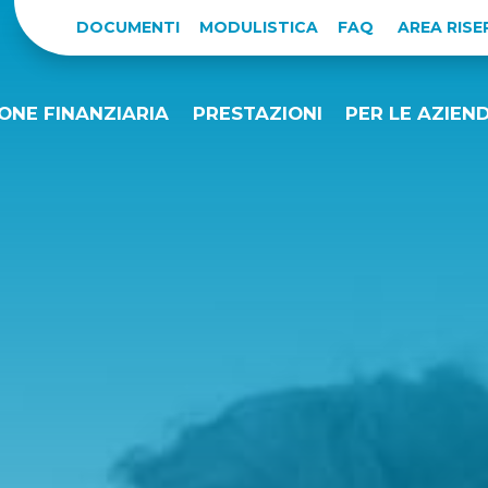
DOCUMENTI
MODULISTICA
FAQ
AREA RIS
ONE FINANZIARIA
PRESTAZIONI
PER LE AZIEN