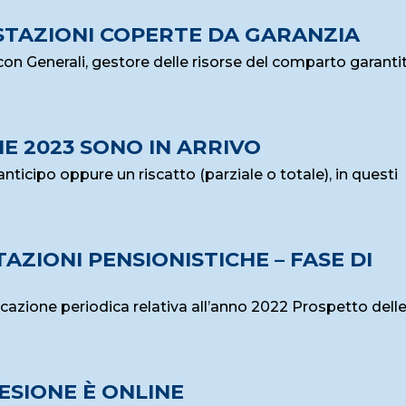
STAZIONI COPERTE DA GARANZIA
on Generali, gestore delle risorse del comparto garantit
HE 2023 SONO IN ARRIVO
anticipo oppure un riscatto (parziale o totale), in questi
ZIONI PENSIONISTICHE – FASE DI
icazione periodica relativa all’anno 2022 Prospetto dell
ESIONE È ONLINE