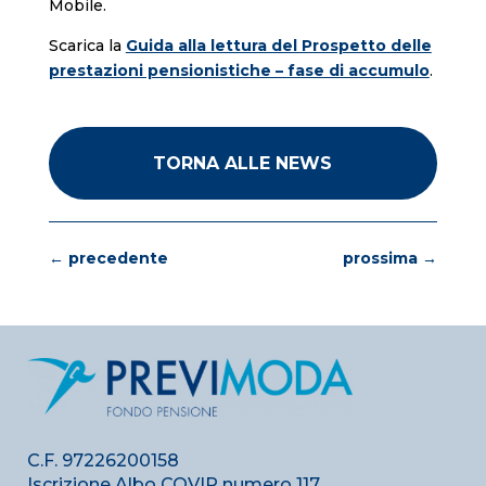
Mobile.
Scarica la
Guida alla lettura del Prospetto delle
prestazioni pensionistiche – fase di accumulo
.
TORNA ALLE NEWS
←
precedente
prossima
→
C.F. 97226200158
Iscrizione Albo COVIP numero 117