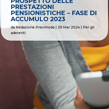
PROSPETTO DELLE
PRESTAZIONI
PENSIONISTICHE – FASE DI
ACCUMULO 2023
da
Redazione Previmoda
|
29 Mar 2024
|
Per gli
aderenti