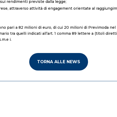
sui rendimenti previste dalla legge;
ese, attraverso attività di engagement orientate al raggiungimen
 pari a 82 milioni di euro, di cui 20 milioni di Previmoda ne
ario tra quelli indicati all’art. 1 comma 89 lettere a (titoli diret
.m.e i.
TORNA ALLE NEWS