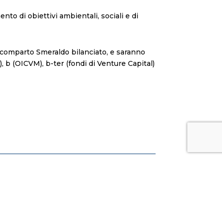
to di obiettivi ambientali, sociali e di
l comparto Smeraldo bilanciato, e saranno
ti), b (OICVM), b-ter (fondi di Venture Capital)
prossima
→