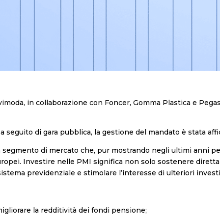
imoda, in collaborazione con Foncer, Gomma Plastica e Pegas
a seguito di gara pubblica, la gestione del mandato è stata aff
un segmento di mercato che, pur mostrando negli ultimi anni p
europei. Investire nelle PMI significa non solo sostenere diret
stema previdenziale e stimolare l’interesse di ulteriori investito
igliorare la redditività dei fondi pensione;