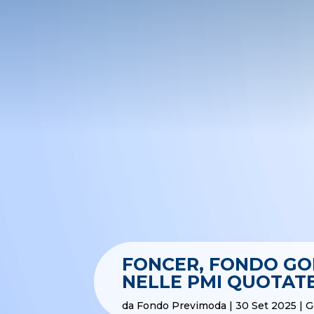
FONCER, FONDO GO
NELLE PMI QUOTATE
da
Fondo Previmoda
|
30 Set 2025
|
G