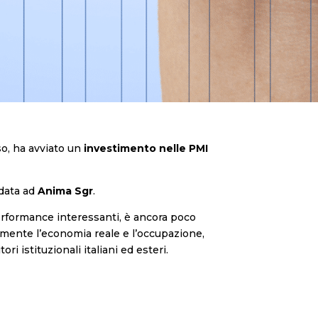
o, ha avviato un
investimento nelle PMI
idata ad
Anima Sgr
.
erformance interessanti, è ancora poco
tamente l’economia reale e l’occupazione,
ri istituzionali italiani ed esteri.