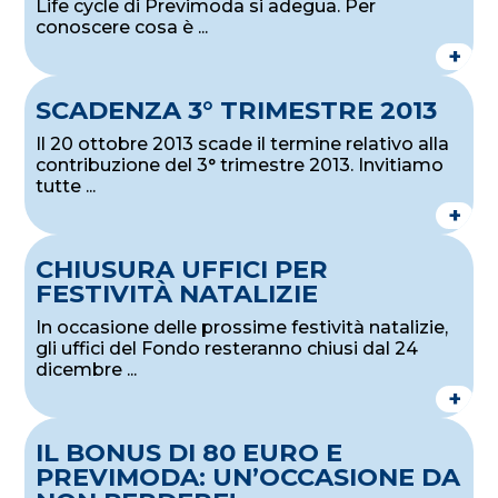
Life cycle di Previmoda si adegua. Per
conoscere cosa è ...
+
SCADENZA 3° TRIMESTRE 2013
Il 20 ottobre 2013 scade il termine relativo alla
contribuzione del 3° trimestre 2013. Invitiamo
tutte ...
+
CHIUSURA UFFICI PER
FESTIVITÀ NATALIZIE
In occasione delle prossime festività natalizie,
gli uffici del Fondo resteranno chiusi dal 24
dicembre ...
+
IL BONUS DI 80 EURO E
PREVIMODA: UN’OCCASIONE DA