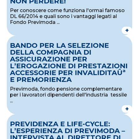
NON PERDERE!
Per conoscere come funziona l'ormai famoso
DL 66/2014 e quali sono i vantaggi legati al
Fondo Previmoda ...
+
BANDO PER LA SELEZIONE
DELLA COMPAGNIA DI
ASSICURAZIONE PER
L’EROGAZIONE DI PRESTAZIONI
ACCESSORIE PER INVALIDITAÛª
E PREMORIENZA
Previmoda, fondo pensione complementare
per i lavoratori dipendenti dell'industria tessile
...
+
PREVIDENZA E LIFE-CYCLE:
L’ESPERIENZA DI PREVIMODA –
INTERVISTA AL DIRETTORE DI