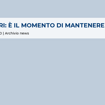
ARI: È IL MOMENTO DI MANTENER
20
|
Archivio news