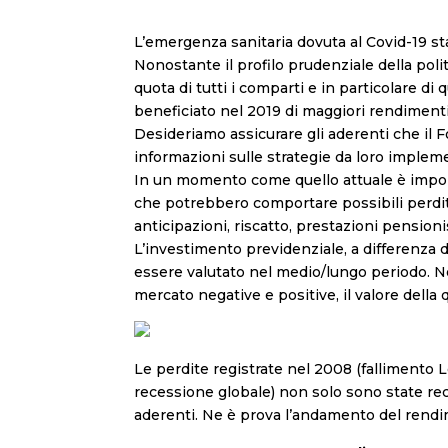
L’emergenza sanitaria dovuta al Covid-19 sta 
Nonostante il profilo prudenziale della po
quota di tutti i comparti e in particolare d
beneficiato nel 2019 di maggiori rendimenti
Desideriamo assicurare gli aderenti che il F
informazioni sulle strategie da loro implemen
In un momento come quello attuale è import
che potrebbero comportare possibili perdite 
anticipazioni, riscatto, prestazioni pensioni
L’investimento previdenziale, a differenza d
essere valutato nel medio/lungo periodo. Ne
mercato negative e positive, il valore della
Le perdite registrate nel 2008 (fallimento L
recessione globale) non solo sono state rec
aderenti. Ne è prova l’andamento del ren