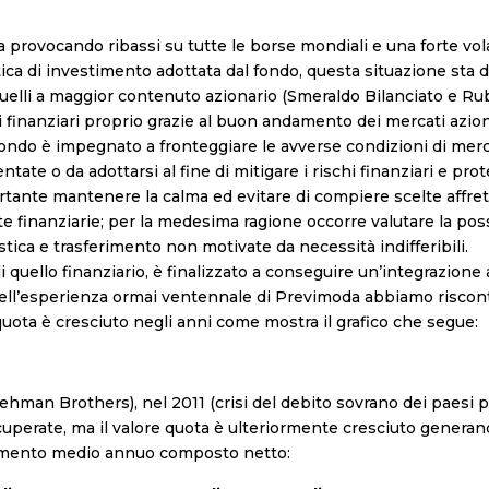
provocando ribassi su tutte le borse mondiali e una forte volatil
litica di investimento adottata dal fondo, questa situazione s
i quelli a maggior contenuto azionario (Smeraldo Bilanciato e Ru
 finanziari proprio grazie al buon andamento dei mercati azion
ondo è impegnato a fronteggiare le avverse condizioni di mercat
tate o da adottarsi al fine di mitigare i rischi finanziari e pro
ante mantenere la calma ed evitare di compiere scelte affret
finanziarie; per la medesima ragione occorre valutare la possib
stica e trasferimento non motivate da necessità indifferibili.
i quello finanziario, è finalizzato a conseguire un’integrazion
ll’esperienza ormai ventennale di Previmoda abbiamo riscontra
 quota è cresciuto negli anni come mostra il grafico che segue:
ehman Brothers), nel 2011 (crisi del debito sovrano dei paesi per
uperate, ma il valore quota è ulteriormente cresciuto generand
dimento medio annuo composto netto: