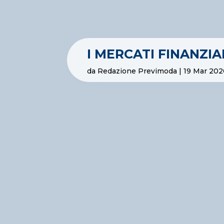
I MERCATI FINANZI
da
Redazione Previmoda
|
19 Mar 20