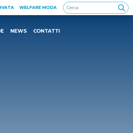
ERVATA
WELFARE MODA
DE
NEWS
CONTATTI